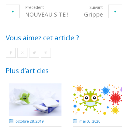
Précédent
Suivant
NOUVEAU SITE !
Grippe
Vous aimez cet article ?
Plus d’articles
 2015
octobre 28
, 2019
mai 05
, 2020