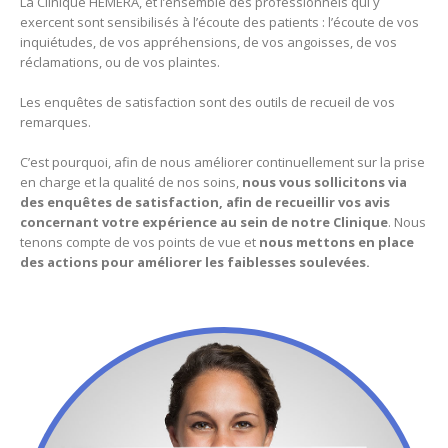
La Clinique HEMERA, et l’ensemble des professionnels qui y
exercent sont sensibilisés à l’écoute des patients : l’écoute de vos
inquiétudes, de vos appréhensions, de vos angoisses, de vos
réclamations, ou de vos plaintes.
Les enquêtes de satisfaction sont des outils de recueil de vos
remarques.
C’est pourquoi, afin de nous améliorer continuellement sur la prise
en charge et la qualité de nos soins,
nous vous sollicitons via
des enquêtes de satisfaction, afin de recueillir vos avis
concernant votre expérience au sein de notre Clinique
. Nous
tenons compte de vos points de vue et
nous mettons en place
des actions pour améliorer les faiblesses soulevées.