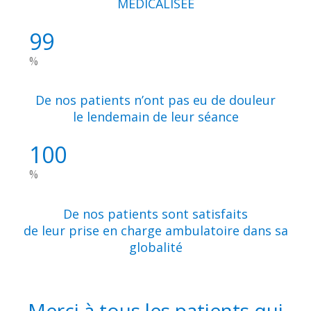
MEDICALISÉE
99
%
De nos patients n’ont pas eu de douleur
le lendemain de leur séance
100
%
De nos patients sont satisfaits
de leur prise en charge ambulatoire dans sa
globalité
Merci à tous les patients qui