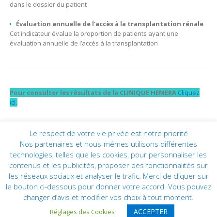
dans le dossier du patient
Évaluation annuelle de l’accès à la transplantation rénale
Cet indicateur évalue la proportion de patients ayant une
évaluation annuelle de l’accès à la transplantation
Pour consulter les résultats de la CLINIQUE HEMERA
Cliquez
ici
.
Le respect de votre vie privée est notre priorité
Nos partenaires et nous-mêmes utilisons différentes
technologies, telles que les cookies, pour personnaliser les
contenus et les publicités, proposer des fonctionnalités sur
les réseaux sociaux et analyser le trafic. Merci de cliquer sur
le bouton ci-dessous pour donner votre accord. Vous pouvez
changer d’avis et modifier vos choix à tout moment.
CLINIQUE HÉMÉRA © 2019 | Tous droits réservés | Réalisation :
ACCEPTER
Réglages des Cookies
PIXELAB