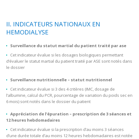
II. INDICATEURS NATIONAUX EN
HEMODIALYSE
Surveillance du statut martial du patient traité par ase
Cet indicateur évalue si les dosages biologiques permettant
d’évaluer le statut martial du patient traité par ASE sont notés dans
le dossier
Surveillance nutritionnelle – statut nutritionnel
Cet indicateur évalue si 3 des 4 critères (IMC, dosage de
l’albumine, calcul du PCR, pourcentage de variation du poids sec en
6 mois) sont notés dans le dossier du patient
Appréciation de l’épuration – prescription de 3 séances et
12 heures hebdomadaires
Cet indicateur évalue si la prescription d’au moins 3 séances
d’une durée totale d’au moins 12 heures hebdomadaires est notée