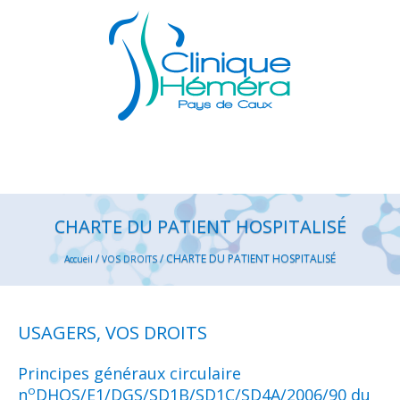
CHARTE DU PATIENT HOSPITALISÉ
/
/
CHARTE DU PATIENT HOSPITALISÉ
Accueil
VOS DROITS
USAGERS, VOS DROITS
Principes généraux circulaire
o
n
DHOS/E1/DGS/SD1B/SD1C/SD4A/2006/90 du