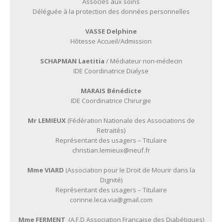
Associés aux soins
Déléguée à la protection des données personnelles
VASSE Delphine
Hôtesse Accueil/Admission
SCHAPMAN Laetitia
/ Médiateur non-médecin
IDE Coordinatrice Dialyse
MARAIS Bénédicte
IDE Coordinatrice Chirurgie
Mr LEMIEUX
(Fédération Nationale des Associations de
Retraités)
Représentant des usagers – Titulaire
christian.lemieux@neuf.fr
Mme VIARD
(Association pour le Droit de Mourir dans la
Dignité)
Représentant des usagers – Titulaire
corinne.leca.via@gmail.com
Mme FERMENT
(A.F.D Association Française des Diabétiques)