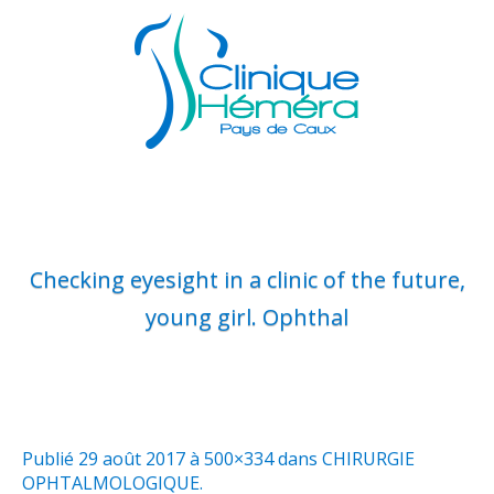
Checking eyesight in a clinic of the future,
young girl. Ophthal
Publié
29 août 2017
à 500×334 dans
CHIRURGIE
OPHTALMOLOGIQUE
.