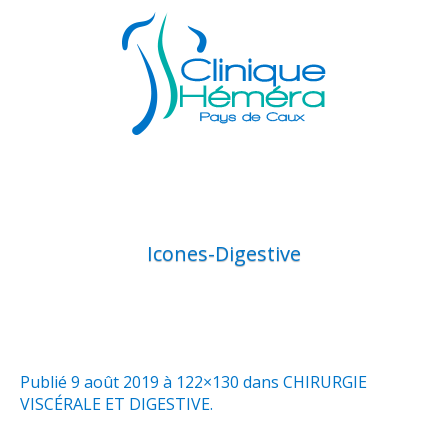
Icones-Digestive
Publié
9 août 2019
à 122×130 dans
CHIRURGIE
VISCÉRALE ET DIGESTIVE
.