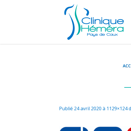
ACC
Publié
24 avril 2020
à 1129×124 