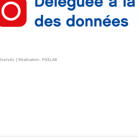
servés | Réalisation : PIXELAB