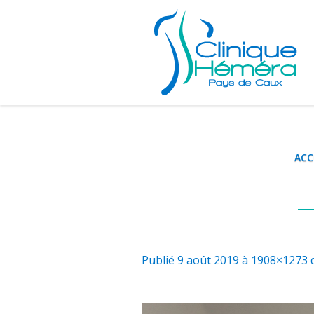
ACC
Publié
9 août 2019
à 1908×1273 