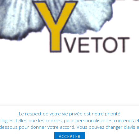
Le respect de votre vie privée est notre priorité
ogies, telles que les cookies, pour personnaliser les contenus et 
servés | Réalisation : PIXELAB
 ci-dessous pour donner votre accord. Vous pouvez changer d’avis 
ACCEPTER