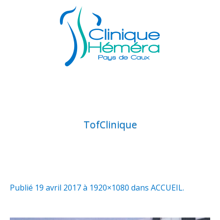
TofClinique
Publié
19 avril 2017
à 1920×1080 dans
ACCUEIL
.