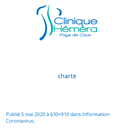
charte
Publié
5 mai 2020
à 630×910 dans
Information
Coronavirus
.