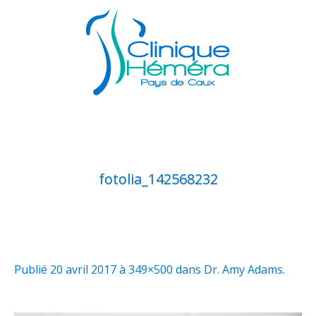
fotolia_142568232
Publié
20 avril 2017
à 349×500 dans
Dr. Amy Adams
.