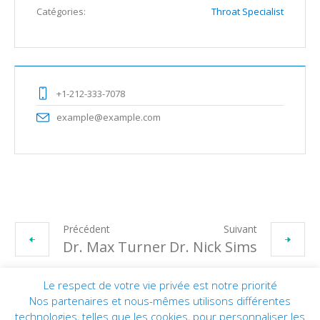
Catégories:
Throat Specialist
+1-212-333-7078
example@example.com
Précédent
Suivant
Dr. Max Turner
Dr. Nick Sims
Le respect de votre vie privée est notre priorité
Nos partenaires et nous-mêmes utilisons différentes
technologies, telles que les cookies, pour personnaliser les