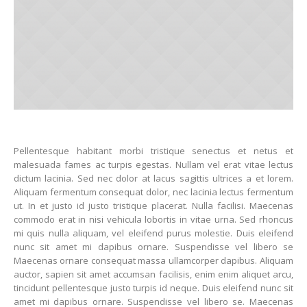
Pellentesque habitant morbi tristique senectus et netus et
malesuada fames ac turpis egestas. Nullam vel erat vitae lectus
dictum lacinia. Sed nec dolor at lacus sagittis ultrices a et lorem.
Aliquam fermentum consequat dolor, nec lacinia lectus fermentum
ut. In et justo id justo tristique placerat. Nulla facilisi. Maecenas
commodo erat in nisi vehicula lobortis in vitae urna. Sed rhoncus
mi quis nulla aliquam, vel eleifend purus molestie. Duis eleifend
nunc sit amet mi dapibus ornare. Suspendisse vel libero se
Maecenas ornare consequat massa ullamcorper dapibus. Aliquam
auctor, sapien sit amet accumsan facilisis, enim enim aliquet arcu,
tincidunt pellentesque justo turpis id neque. Duis eleifend nunc sit
amet mi dapibus ornare. Suspendisse vel libero se. Maecenas